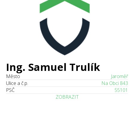
Ing. Samuel Trulík
Město
Jaroměř
Ulice a č.p.
Na Obci 843
PSČ
55101
ZOBRAZIT