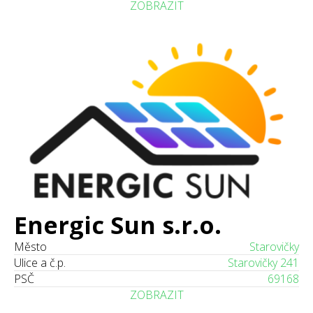
ZOBRAZIT
Energic Sun s.r.o.
Město
Starovičky
Ulice a č.p.
Starovičky 241
PSČ
69168
ZOBRAZIT