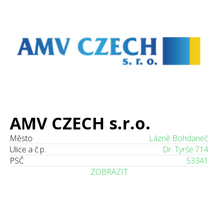
AMV CZECH s.r.o.
Město
Lázně Bohdaneč
Ulice a č.p.
Dr. Tyrše 714
PSČ
53341
ZOBRAZIT