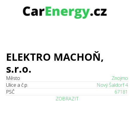
ELEKTRO MACHOŇ,
s.r.o.
Město
Znojmo
Ulice a č.p.
Nový Šaldorf 4
PSČ
67181
ZOBRAZIT