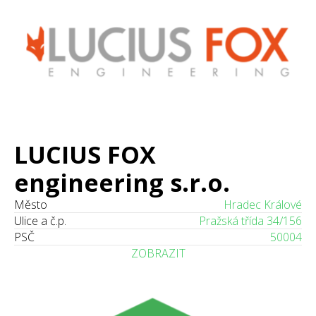
LUCIUS FOX
engineering s.r.o.
Město
Hradec Králové
Ulice a č.p.
Pražská třída 34/156
PSČ
50004
ZOBRAZIT