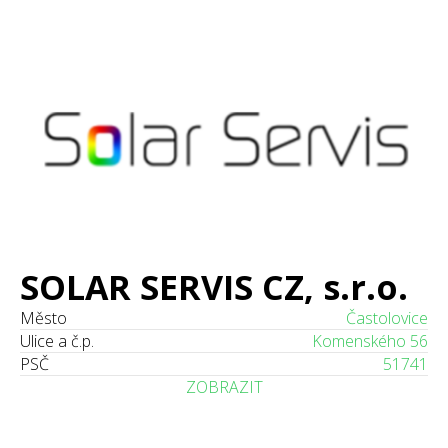
SOLAR SERVIS CZ, s.r.o.
Město
Častolovice
Ulice a č.p.
Komenského 56
PSČ
51741
ZOBRAZIT